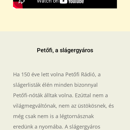
Petőfi, a slágergyáros
Ha 150 éve lett volna Petőfi Rádió, a
slágerlisták élén minden bizonnyal
Petőfi-nóták álltak volna. Ezúttal nem a
világmegváltónak, nem az üstökösnek, és
még csak nem is a légtornásznak
eredünk a nyomába. A slágergyáros