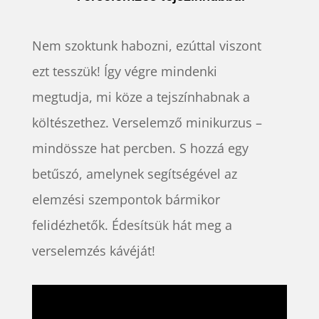
Nem szoktunk habozni, ezúttal viszont
ezt tesszük! Így végre mindenki
megtudja, mi köze a tejszínhabnak a
költészethez. Verselemző minikurzus –
mindössze hat percben. S hozzá egy
betűszó, amelynek segítségével az
elemzési szempontok bármikor
felidézhetők. Édesítsük hát meg a
verselemzés kávéját!