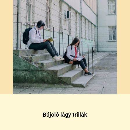
Bájoló lágy trillák