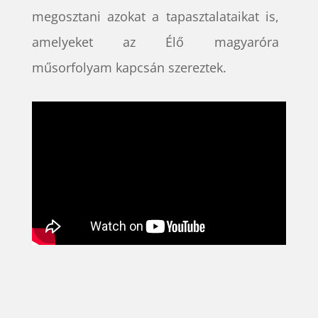
megosztani azokat a tapasztalataikat is,
amelyeket az Élő magyaróra
műsorfolyam kapcsán szereztek.