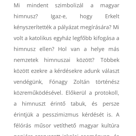
Mi mindent szimbolizál a magyar
himnusz? Igaz-e, hogy Erkelt
kényszerítették a pályázat megírására? Mi
volt a katolikus egyház legfőbb kifogása a
himnusz ellen? Hol van a helye más
nemzetek himnuszai között? Többek
között ezekre a kérdésekre adunk választ
vendégünk, Fónagy Zoltán történész
közreműködésével. Előkerül a protokoll,
a himnuszt érintő tabuk, és persze
érintjük a pesszimizmus kérdését is. A
félórás műsor vetíthető magyar kultúra