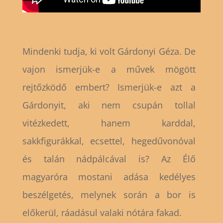
Mindenki tudja, ki volt Gárdonyi Géza. De
vajon ismerjük-e a művek mögött
rejtőzködő embert? Ismerjük-e azt a
Gárdonyit, aki nem csupán tollal
vitézkedett, hanem karddal,
sakkfigurákkal, ecsettel, hegedűvonóval
és talán nádpálcával is? Az Élő
magyaróra mostani adása kedélyes
beszélgetés, melynek során a bor is
előkerül, ráadásul valaki nótára fakad.