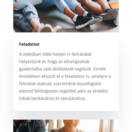
Feladatsor
A videóban több helyen is feliratokat
helyeztünk el, hogy az elhangzottak
gyakorlatba való átültetését segítsük. Ennek
érdekében készült el a feladatsor is, amelyre a
feliratok utalnak: szeretnénk összefoglaló-
elemző feldolgozási segédlet adni az érvelési
hibák tanításához és tanulásához.