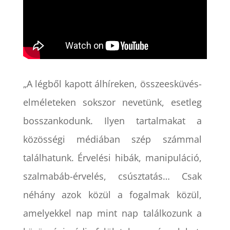
„A légből kapott álhíreken, összeesküvés-
elméleteken sokszor nevetünk, esetleg
bosszankodunk. Ilyen tartalmakat a
közösségi médiában szép számmal
találhatunk. Érvelési hibák, manipuláció,
szalmabáb-érvelés, csúsztatás… Csak
néhány azok közül a fogalmak közül,
amelyekkel nap mint nap találkozunk a