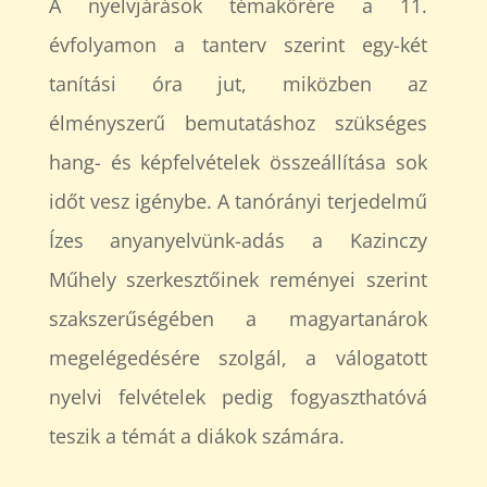
A nyelvjárások témakörére a 11.
évfolyamon a tanterv szerint egy-két
tanítási óra jut, miközben az
élményszerű bemutatáshoz szükséges
hang- és képfelvételek összeállítása sok
időt vesz igénybe. A tanórányi terjedelmű
Ízes anyanyelvünk-adás a Kazinczy
Műhely szerkesztőinek reményei szerint
szakszerűségében a magyartanárok
megelégedésére szolgál, a válogatott
nyelvi felvételek pedig fogyaszthatóvá
teszik a témát a diákok számára.