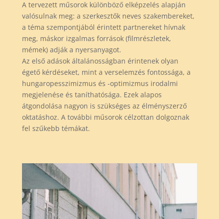
A tervezett műsorok különböző elképzelés alapján
valósulnak meg: a szerkesztők neves szakembereket,
a téma szempontjából érintett partnereket hívnak
meg, máskor izgalmas források (filmrészletek,
mémek) adják a nyersanyagot.
Az első adások általánosságban érintenek olyan
égető kérdéseket, mint a verselemzés fontossága, a
hungaropesszimizmus és -optimizmus irodalmi
megjelenése és taníthatósága. Ezek alapos
átgondolása nagyon is szükséges az élményszerző
oktatáshoz. A további műsorok célzottan dolgoznak
fel szűkebb témákat.