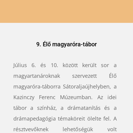
9. Élő magyaróra-tábor
Július 6. és 10. között került sor a
magyartanároknak szervezett Élő
magyaróra-táborra Sátoraljaújhelyben, a
Kazinczy Ferenc Múzeumban. Az idei
tábor a színház, a drámatanítás és a
drámapedagógia témaköreit ölelte fel. A
résztvevőknek lehetőségük volt