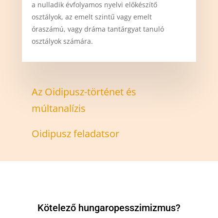
a nulladik évfolyamos nyelvi előkészítő
osztályok, az emelt szintű vagy emelt
óraszámú, vagy dráma tantárgyat tanuló
osztályok számára.
Az Oidipusz-történet és
múltanalízis
Oidipusz feladatsor
Kötelező hungaropesszimizmus?