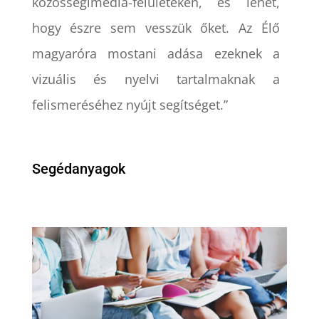
közösségimédia-felületeken, és lehet,
hogy észre sem vesszük őket. Az Élő
magyaróra mostani adása ezeknek a
vizuális és nyelvi tartalmaknak a
felismeréséhez nyújt segítséget.”
Segédanyagok