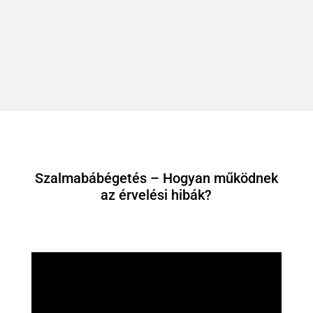
Szalmabábégetés – Hogyan működnek
az érvelési hibák?