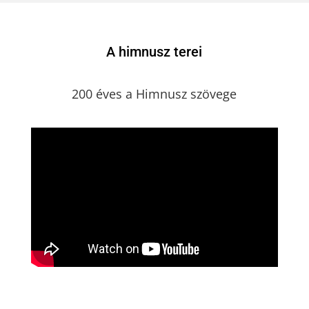
A himnusz terei
200 éves a Himnusz szövege