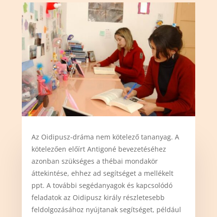
Az Oidipusz-dráma nem kötelező tananyag. A
kötelezően előírt Antigoné bevezetéséhez
azonban szükséges a thébai mondakör
áttekintése, ehhez ad segítséget a mellékelt
ppt. A további segédanyagok és kapcsolódó
feladatok az Oidipusz király részletesebb
feldolgozásához nyújtanak segítséget, például