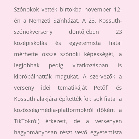
Szónokok vették birtokba november 12-
én a Nemzeti Színházat. A 23. Kossuth-
szónokverseny döntőjében 23
középiskolás és egyetemista fiatal
mérhette össze szónoki képességét, a
legjobbak pedig vitatkozásban is
kipróbálhatták magukat. A szervezők a
verseny idei tematikáját Petőfi és
Kossuth alakjára építették föl: sok fiatal a
közösségimédia-platformokról (főként a
TikTokról) érkezett, de a versenyen
hagyományosan részt vevő egyetemista