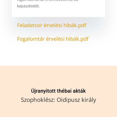
kapaszkodót.
Feladatsor érvelési hibák.pdf
Fogalomtár érvelési hibák.pdf
Újranyitott thébai akták
Szophoklész: Oidipusz király