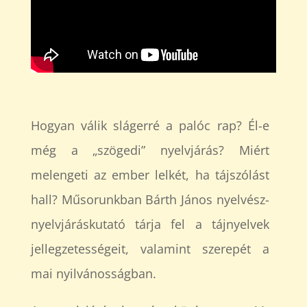
Hogyan válik slágerré a palóc rap? Él-e
még a „szögedi” nyelvjárás? Miért
melengeti az ember lelkét, ha tájszólást
hall? Műsorunkban Bárth János nyelvész-
nyelvjáráskutató tárja fel a tájnyelvek
jellegzetességeit, valamint szerepét a
mai nyilvánosságban.