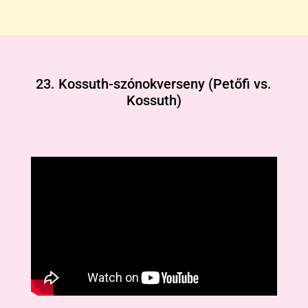
23. Kossuth-szónokverseny (Petőfi vs.
Kossuth)